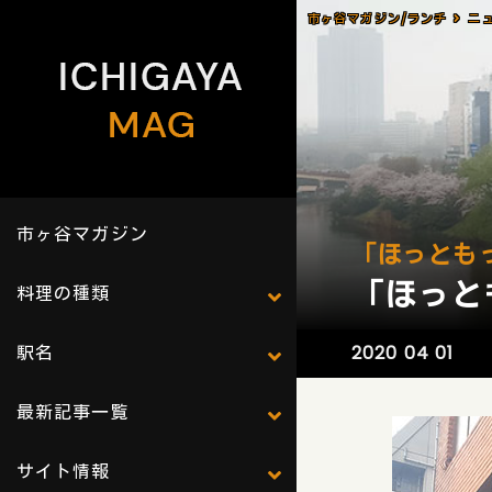
市ヶ谷マガジン/ランチ
ニ
市ヶ谷マガジン
「ほっとも
「ほっと
料理の種類
駅名
2020 04 01
最新記事一覧
サイト情報