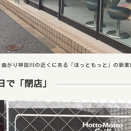
を曲がり神田川の近くにある「ほっともっと」の新業
1日で「閉店」