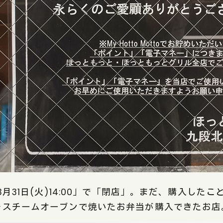
年3月31日(火)14:00」で「閉店」。まだ、購入した
をスチームオーブンで焼いたお弁当が購入できたお店