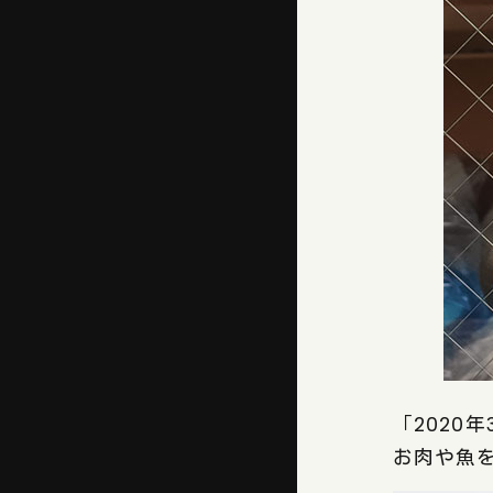
「2020
お肉や魚