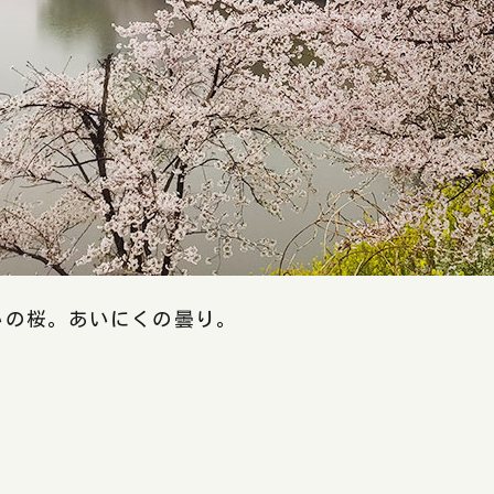
いの桜。あいにくの曇り。