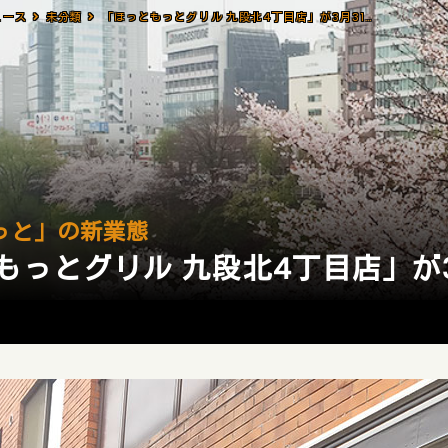
ュース
未分類
「ほっともっとグリル 九段北4丁目店」が3月31日で「閉店」
っと」の新業態
もっとグリル 九段北4丁目店」が