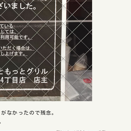
ことがなかったので残念。
。