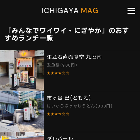
「みんなでワイワイ・にぎやか」のおす
すめランチ一覧
生産者直売食堂 九段南
煮魚膳(900円)
★★★★☆☆
市ヶ谷 巴(ともえ)
はいからぶっかけうどん(800円)
★★★☆☆☆
ダルバール