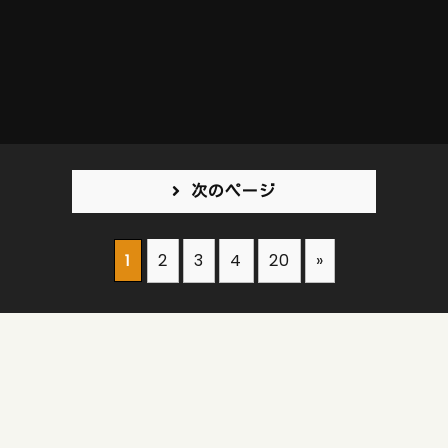
次のページ
2
3
4
20
»
1