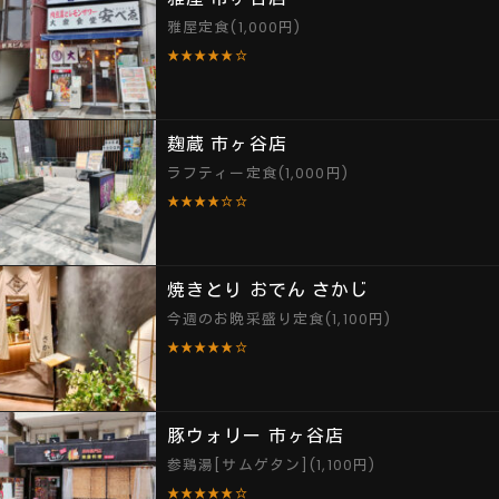
雅屋定食(1,000円)
★★★★★☆
麹蔵 市ヶ谷店
ラフティー定食(1,000円)
★★★★☆☆
焼きとり おでん さかじ
今週のお晩采盛り定食(1,100円)
★★★★★☆
豚ウォリー 市ヶ谷店
参鶏湯[サムゲタン](1,100円)
★★★★★☆