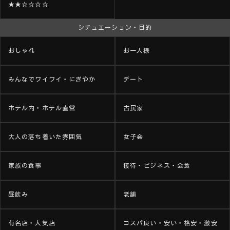
★★☆☆☆☆
シチュエーション・目的
おしゃれ
お一人様
みんなでワイワイ・にぎやか
デート
ホテル内・ホテル直営
古民家
大人の落ち着いた雰囲気
女子会
家族の食事
接待・ビジネス・会食
昼飲み
老舗
有名店・人気店
コスパ良い・安い・格安・激安