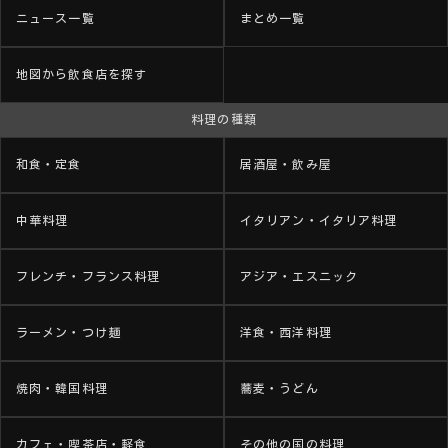
ニュース一覧
まとめ一覧
地図から飲食店を探す
料理の種類
和食・定食
居酒屋・飲み屋
中華料理
イタリアン・イタリア料理
フレンチ・フランス料理
アジア・エスニック
ラーメン・つけ麺
洋食・西洋料理
焼肉・韓国料理
蕎麦・うどん
カフェ・喫茶店・軽食
その他の国の料理