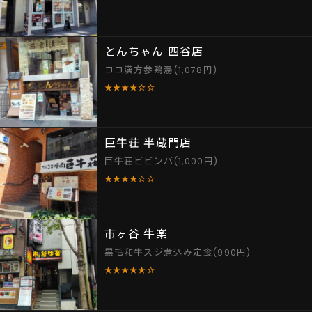
とんちゃん 四谷店
ココ漢方参鶏湯(1,078円)
★★★★☆☆
巨牛荘 半蔵門店
巨牛荘ビビンバ(1,000円)
★★★★☆☆
市ヶ谷 牛楽
黒毛和牛スジ煮込み定食(990円)
★★★★★☆