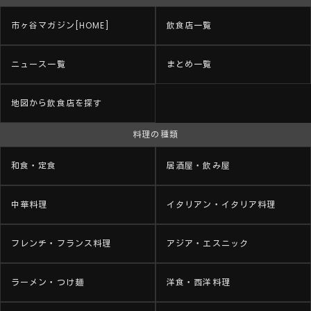
市ヶ谷マガジン[HOME]
飲食店一覧
ニュース一覧
まとめ一覧
地図から飲食店を探す
料理の種類
和食・定食
居酒屋・飲み屋
中華料理
イタリアン・イタリア料理
フレンチ・フランス料理
アジア・エスニック
ラーメン・つけ麺
洋食・西洋料理