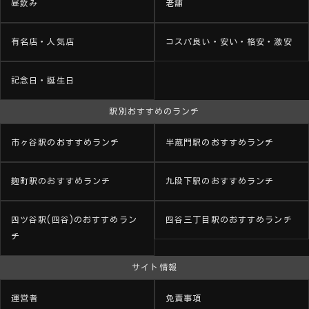
昼飲み
老舗
有名店・人気店
コスパ良い・安い・格安・激安
記念日・誕生日
駅別おすすめのランチ
市ヶ谷駅のおすすめランチ
半蔵門駅のおすすめランチ
麹町駅のおすすめランチ
九段下駅のおすすめランチ
四ツ谷駅(四谷)のおすすめラン
四谷三丁目駅のおすすめランチ
チ
サイト情報
運営者
免責事項