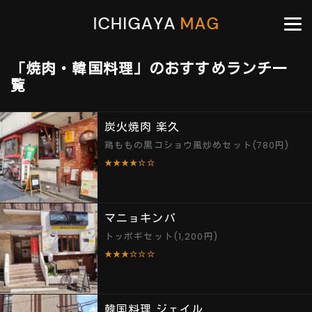
「焼肉・韓国料理」のおすすめランチ一
覧
炭火焼肉 楽久
鶏ももの黒コショウ風炒めセット(780円)
★★★★☆☆
マニョキンパ
トッポギセット(1,200円)
★★★☆☆☆
韓国料理 ジェイル