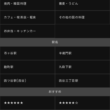
焼肉・韓国料理
蕎麦・うどん
カフェ・喫茶店・軽食
その他の国の料理
お弁当・キッチンカー
駅名
市ヶ谷駅
半蔵門駅
麹町駅
九段下駅
四ツ谷駅(四谷)
四谷三丁目駅
おすすめ
★★★★★★
★★★★★☆