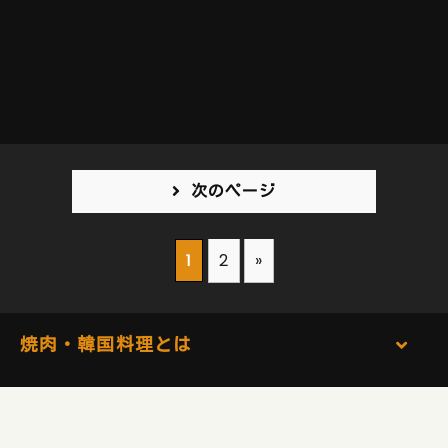
次のページ
2
»
1
焼肉・韓国料理とは