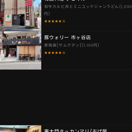
和牛カルビ丼とミニユッケジャンうどん(1,030
円)
★★★★★☆
豚ウォリー 市ヶ谷店
参鶏湯[サムゲタン](1,100円)
★★★★★☆
東大門タッカンマリ/おぱ屋