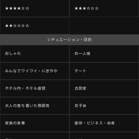
★★★★☆☆
★★★☆☆☆
★★☆☆☆☆
シチュエーション・目的
おしゃれ
お一人様
みんなでワイワイ・にぎやか
デート
ホテル内・ホテル直営
古民家
大人の落ち着いた雰囲気
女子会
家族の食事
接待・ビジネス・会食