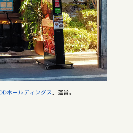
DDホールディングス
」運営。