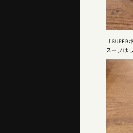
「SUPE
スープは