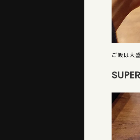
ご飯は大
SUPE