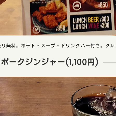
盛り無料。ポテト・スープ・ドリンクバー付き。クレミ
Rポークジンジャー(1,100円)