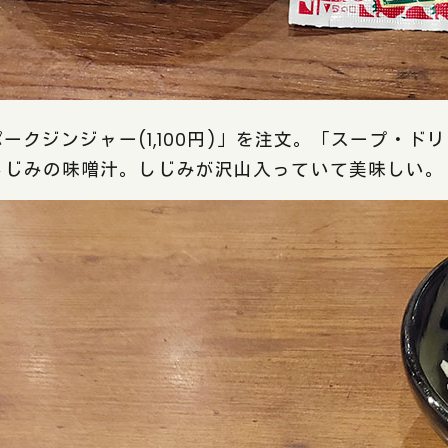
Rポークジンジャー(1,100円)」を注文。「スープ・
しじみの味噌汁。しじみが沢山入っていて美味しい。