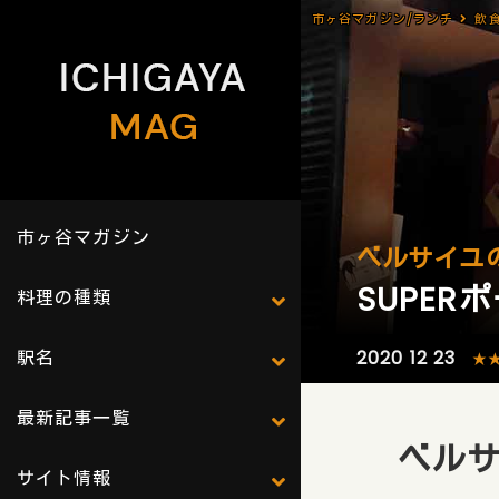
市ヶ谷マガジン/ランチ
飲
市ヶ谷マガジン
ベルサイユ
SUPER
料理の種類
駅名
2020 12 23
★
最新記事一覧
ベルサ
サイト情報