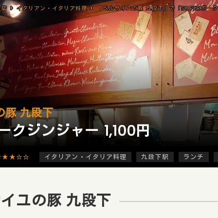
食店
イタリアン・イタリア料理
の豚 九段下
ポークジンジャー 1,100円
★★★☆☆
イタリアン・イタリア料理
九段下駅
ランチ
イユの豚 九段下