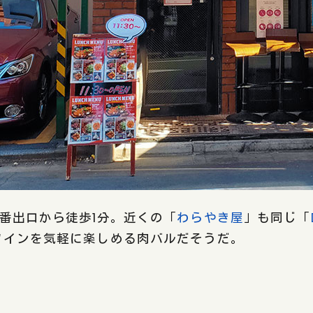
番出口から徒歩1分。近くの「
わらやき屋
」も同じ「
ワインを気軽に楽しめる肉バルだそうだ。