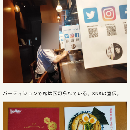
パーティションで席は区切られている。SNSの宣伝。