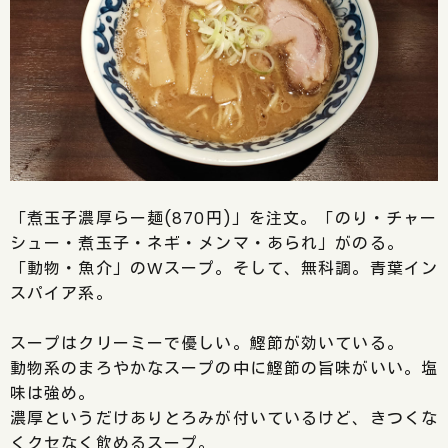
「煮玉子濃厚らー麺(870円)」を注文。「のり・チャー
シュー・煮玉子・ネギ・メンマ・あられ」がのる。
「動物・魚介」のWスープ。そして、無科調。青葉イン
スパイア系。
スープはクリーミーで優しい。鰹節が効いている。
動物系のまろやかなスープの中に鰹節の旨味がいい。塩
味は強め。
濃厚というだけありとろみが付いているけど、きつくな
くクセなく飲めるスープ。