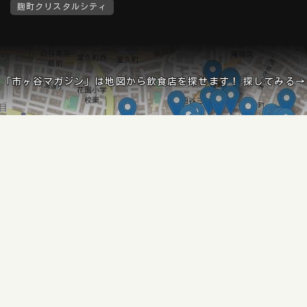
麹町クリスタルシティ
「市ヶ谷マガジン」は地図から飲食店を探せます！ 探してみる→