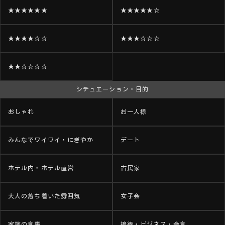
★★★★★★
★★★★★☆
★★★★☆☆
★★★☆☆☆
★★☆☆☆☆
シチュエーション・目的
おしゃれ
お一人様
みんなでワイワイ・にぎやか
デート
ホテル内・ホテル直営
古民家
大人の落ち着いた雰囲気
女子会
家族の食事
接待・ビジネス・会食