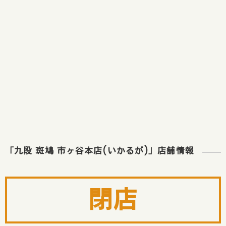
「九段 斑鳩 市ヶ谷本店(いかるが)」店舗情報
閉店