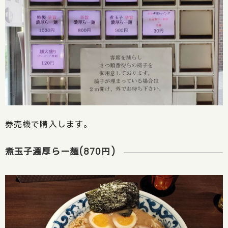
券売機で購入します。
煮玉子濃厚らー麺(870円)