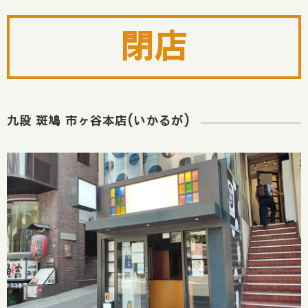
閉店
九段 斑鳩 市ヶ谷本店(いかるが)