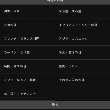
料理の種類
和食・定食
居酒屋・飲み屋
中華料理
イタリアン・イタリア料理
フレンチ・フランス料理
アジア・エスニック
ラーメン・つけ麺
洋食・西洋料理
焼肉・韓国料理
蕎麦・うどん
カフェ・喫茶店・軽食
その他の国の料理
お弁当・キッチンカー
駅名