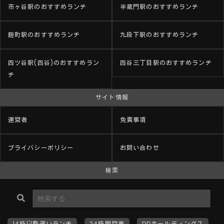
市ヶ谷駅のおすすめランチ
半蔵門駅のおすすめランチ
麹町駅のおすすめランチ
九段下駅のおすすめランチ
四ツ谷駅(四谷)のおすすめラン
四谷三丁目駅のおすすめランチ
チ
サイト情報
運営者
免責事項
プライバシーポリシー
お問い合わせ
検索
14時以降遅いランチ
24時間営業
DDホールディングス