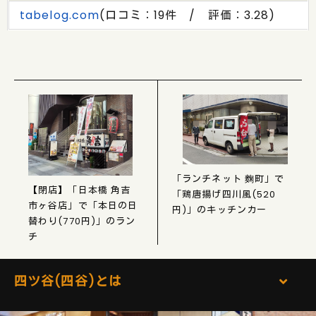
tabelog.com
(口コミ：19件 / 評価：3.28)
「ランチネット 麴町」で
【閉店】「日本橋 角吉
「鶏唐揚げ四川風(520
市ヶ谷店」で「本日の日
円)」のキッチンカー
替わり(770円)」のラン
チ
四ツ谷(四谷)とは