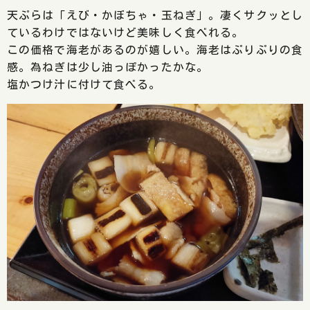
天ぷらは「えび・かぼちゃ・玉ねぎ」。凄くサクッとし
ているわけではないけど美味しく食べれる。
この価格で海老があるのが嬉しい。海老はぷりぷりの食
感。為ねぎは少し油っぽかったかな。
塩かつけ汁に付けて食べる。