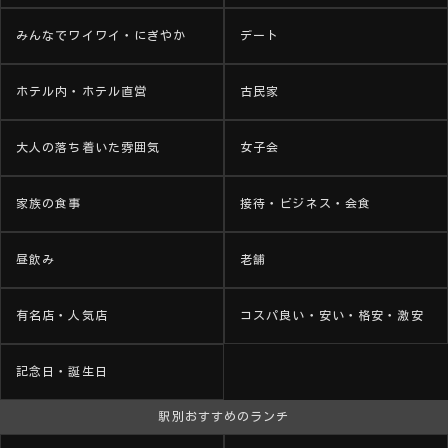
みんなでワイワイ・にぎやか
デート
ホテル内・ホテル直営
古民家
大人の落ち着いた雰囲気
女子会
家族の食事
接待・ビジネス・会食
昼飲み
老舗
有名店・人気店
コスパ良い・安い・格安・激安
記念日・誕生日
駅別おすすめのランチ