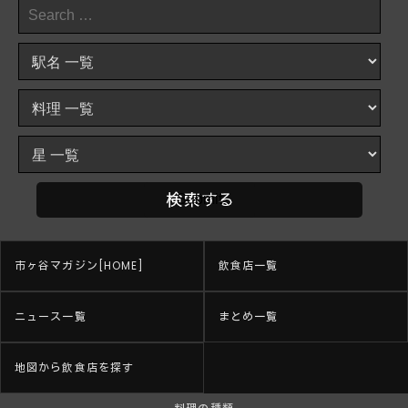
市ヶ谷マガジン[HOME]
飲食店一覧
ニュース一覧
まとめ一覧
地図から飲食店を探す