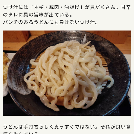
つけ汁には「ネギ・豚肉・油揚げ」が具だくさん。甘辛
のタレに具の旨味が出ている。
パンチのあるうどんにも負けないつけ汁。
うどんは手打ちらしく真っすぐではない。それが良い食