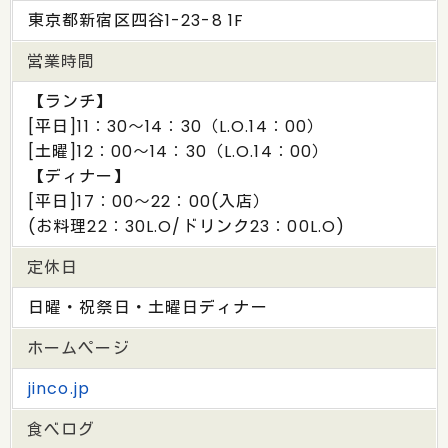
東京都新宿区四谷1-23-8 1F
営業時間
【ランチ】
[平日]11：30～14：30（L.O.14：00）
[土曜]12：00～14：30（L.O.14：00）
【ディナー】
[平日]17：00～22：00(入店）
(お料理22：30L.O/ドリンク23：00L.O)
定休日
日曜・祝祭日・土曜日ディナー
ホームページ
jinco.jp
食べログ