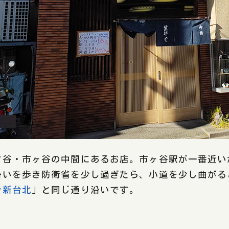
ツ谷・市ヶ谷の中間にあるお店。市ヶ谷駅が一番近い
沿いを歩き防衛省を少し過ぎたら、小道を少し曲がる
台新台北
」と同じ通り沿いです。