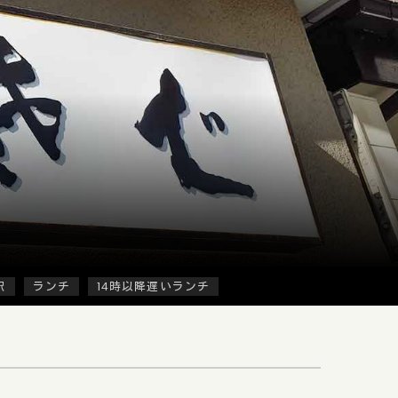
駅
ランチ
14時以降遅いランチ