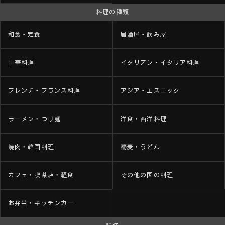
料理の種類
和食・定食
居酒屋・飲み屋
中華料理
イタリアン・イタリア料理
フレンチ・フランス料理
アジア・エスニック
ラーメン・つけ麺
洋食・西洋料理
焼肉・韓国料理
蕎麦・うどん
カフェ・喫茶店・軽食
その他の国の料理
お弁当・キッチンカー