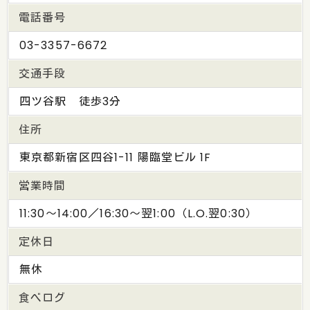
電話番号
03-3357-6672
交通手段
四ツ谷駅 徒歩3分
住所
東京都新宿区四谷1-11 陽臨堂ビル 1F
営業時間
11:30～14:00／16:30～翌1:00（L.O.翌0:30）
定休日
無休
食べログ