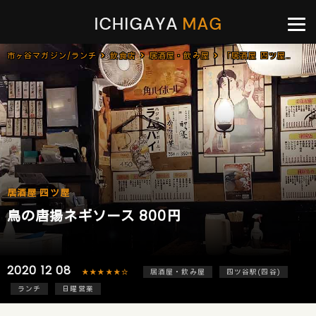
市ヶ谷マガジン/ランチ
飲食店
居酒屋・飲み屋
「居酒屋 四ツ屋」で「鳥の唐揚ネギソース(800円)」のランチ[四ツ谷]
居酒屋 四ツ屋
鳥の唐揚ネギソース 800円
2020 12 08
★★★★★☆
居酒屋・飲み屋
四ツ谷駅(四谷)
ランチ
日曜営業