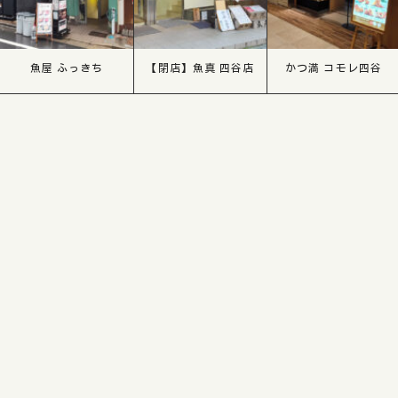
魚屋 ふっきち
【閉店】魚真 四谷店
かつ満 コモレ四谷