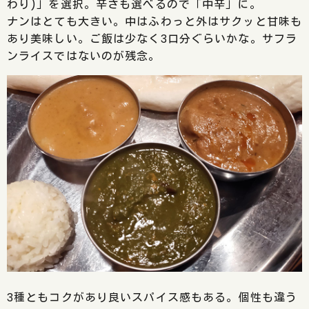
わり)」を選択。辛さも選べるので「中辛」に。
ナンはとても大きい。中はふわっと外はサクッと甘味も
あり美味しい。ご飯は少なく3口分ぐらいかな。サフラ
ンライスではないのが残念。
3種ともコクがあり良いスパイス感もある。個性も違う