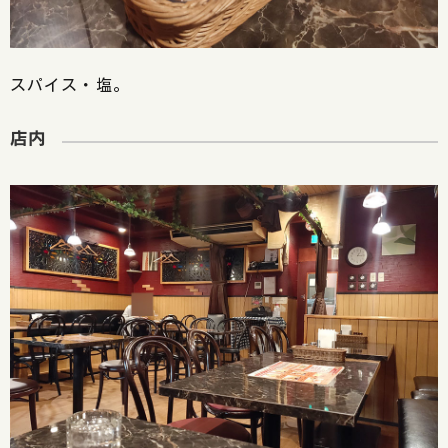
スパイス・塩。
店内