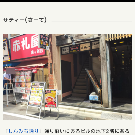
サティー(さーて)
「
しんみち通り
」通り沿いにあるビルの地下2階にある