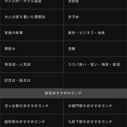
ホテル内・ホテル直営
古民家
大人の落ち着いた雰囲気
女子会
家族の食事
接待・ビジネス・会食
昼飲み
老舗
有名店・人気店
コスパ良い・安い・格安・激安
記念日・誕生日
駅別おすすめのランチ
市ヶ谷駅のおすすめランチ
半蔵門駅のおすすめランチ
麹町駅のおすすめランチ
九段下駅のおすすめランチ