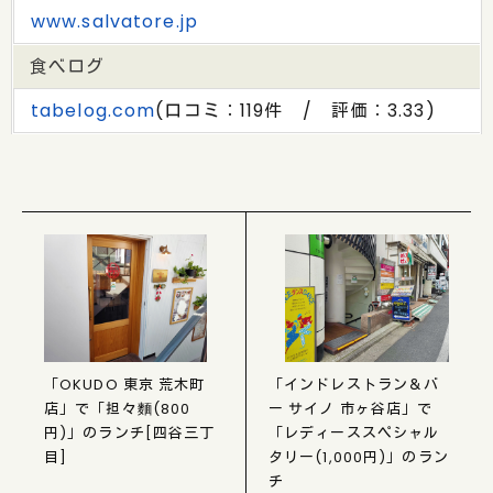
www.salvatore.jp
食べログ
tabelog.com
(口コミ：119件 / 評価：3.33)
「OKUDO 東京 荒木町
「インドレストラン＆バ
店」で「担々麵(800
ー サイノ 市ヶ谷店」で
円)」のランチ[四谷三丁
「レディーススペシャル
目]
タリー(1,000円)」のラン
チ