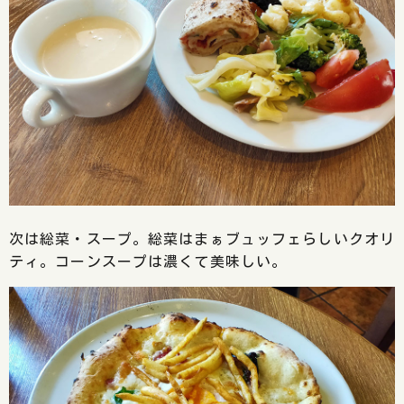
次は総菜・スープ。総菜はまぁブュッフェらしいクオリ
ティ。コーンスープは濃くて美味しい。