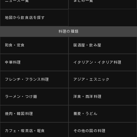
ニュース一覧
まとめ一覧
地図から飲食店を探す
料理の種類
和食・定食
居酒屋・飲み屋
中華料理
イタリアン・イタリア料理
フレンチ・フランス料理
アジア・エスニック
ラーメン・つけ麺
洋食・西洋料理
焼肉・韓国料理
蕎麦・うどん
カフェ・喫茶店・軽食
その他の国の料理