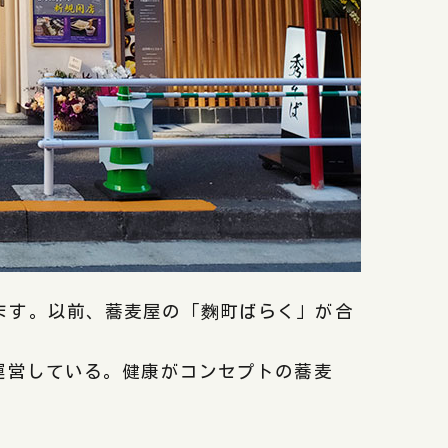
ます。以前、蕎麦屋の「麴町ばらく」が合
運営している。健康がコンセプトの蕎麦