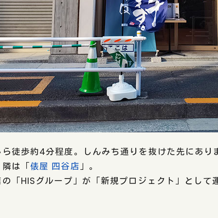
から徒歩約4分程度。しんみち通りを抜けた先にあり
。隣は「
俵屋 四谷店
」。
店の「HISグループ」が「新規プロジェクト」として