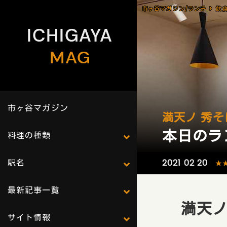
市ヶ谷マガジン/ランチ
飲
市ヶ谷マガジン
満天ノ 秀そ
本日のラ
料理の種類
駅名
2021 02 20
★
最新記事一覧
満天ノ
サイト情報