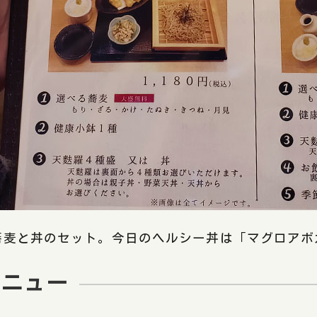
蕎麦と丼のセット。今日のヘルシー丼は「マグロアボ
メニュー