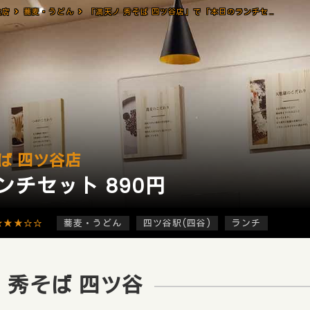
食店
蕎麦・うどん
「満天ノ 秀そば 四ツ谷店」で「本日のランチセット(890円)」
ば 四ツ谷店
ンチセット 890円
★★★☆☆
蕎麦・うどん
四ツ谷駅(四谷)
ランチ
 秀そば 四ツ谷