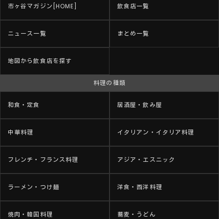
市ヶ谷マガジン[HOME]
飲食店一覧
ニュース一覧
まとめ一覧
地図から飲食店を探す
料理の種類
和食・定食
居酒屋・飲み屋
中華料理
イタリアン・イタリア料理
フレンチ・フランス料理
アジア・エスニック
ラーメン・つけ麺
洋食・西洋料理
焼肉・韓国料理
蕎麦・うどん