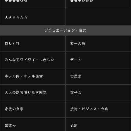
★★★★☆☆
★★★☆☆☆
★★☆☆☆☆
シチュエーション・目的
おしゃれ
お一人様
みんなでワイワイ・にぎやか
デート
ホテル内・ホテル直営
古民家
大人の落ち着いた雰囲気
女子会
家族の食事
接待・ビジネス・会食
昼飲み
老舗