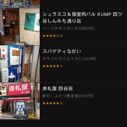
シュラスコ＆個室肉バル RUMP 四ツ
谷しんみち通り店
ハーブチキンランチ(880円)
★★★★☆☆
スパゲティながい
タラコとウニとイカ(1,200円)
★★★★★☆
赤札屋 四谷店
豚ロースカツ煮定食(550円)
★★★★★☆