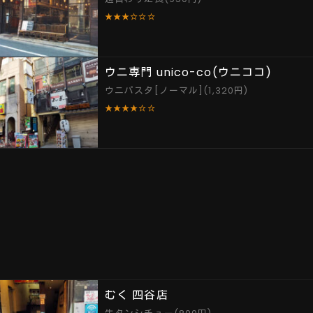
★★★☆☆☆
ウニ専門 unico-co(ウニココ)
ウニパスタ[ノーマル](1,320円)
★★★★☆☆
むく 四谷店