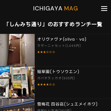
「しんみち通り」のおすすめランチ一覧
オリヴァヴァ(oliva‐va)
ラザーニャセット(1,045円)
★★★☆☆☆
稲草園(トウソウエン)
ガパオラッカオ(935円)
★★★★☆☆
雪梅花 四谷店(シュエメイホワ)
週替わり定食(950円)