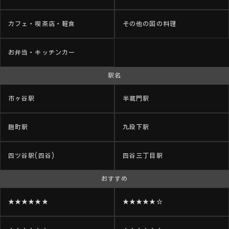
カフェ・喫茶店・軽食
その他の国の料理
お弁当・キッチンカー
駅名
市ヶ谷駅
半蔵門駅
麹町駅
九段下駅
四ツ谷駅(四谷)
四谷三丁目駅
おすすめ
★★★★★★
★★★★★☆