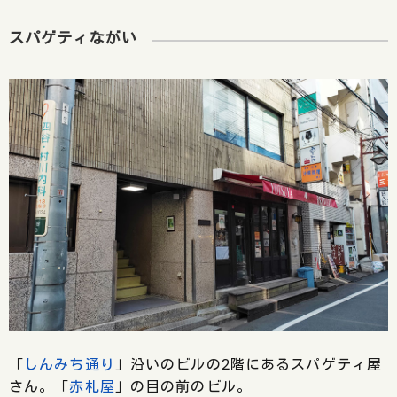
スパゲティながい
「
しんみち通り
」沿いのビルの2階にあるスパゲティ屋
さん。「
赤札屋
」の目の前のビル。