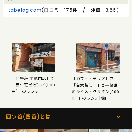
tabelog.com
(口コミ：175件 / 評価：3.66)
「巨牛荘 半蔵門店」で
「カフェ・テリア」で
「巨牛荘ビビンバ(1,000
「自家製ミートと半熟卵
円)」のランチ
のライス・グラタン(900
円)」のランチ[麴町]
四ツ谷(四谷)とは