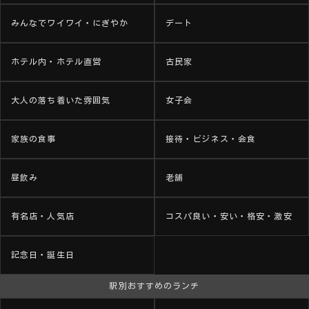
みんなでワイワイ・にぎやか
デート
ホテル内・ホテル直営
古民家
大人の落ち着いた雰囲気
女子会
家族の食事
接待・ビジネス・会食
昼飲み
老舗
有名店・人気店
コスパ良い・安い・格安・激安
記念日・誕生日
駅別おすすめのランチ