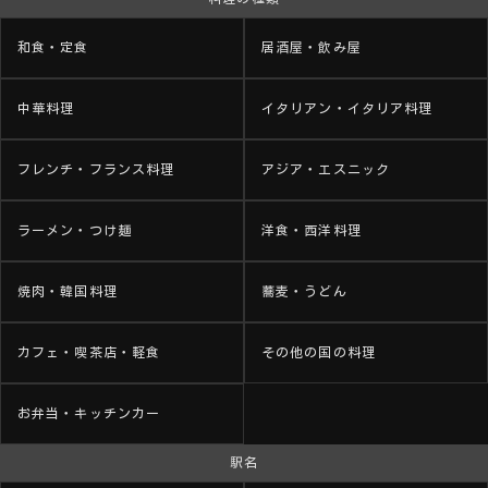
和食・定食
居酒屋・飲み屋
中華料理
イタリアン・イタリア料理
フレンチ・フランス料理
アジア・エスニック
ラーメン・つけ麺
洋食・西洋料理
焼肉・韓国料理
蕎麦・うどん
カフェ・喫茶店・軽食
その他の国の料理
お弁当・キッチンカー
駅名