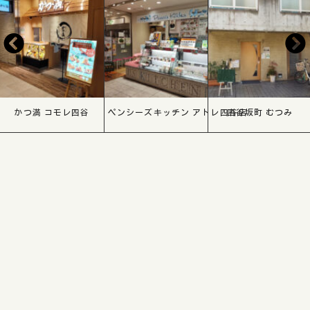
かつ満 コモレ四谷
ペンシーズキッチン アトレ四谷店
四谷坂町 むつみ