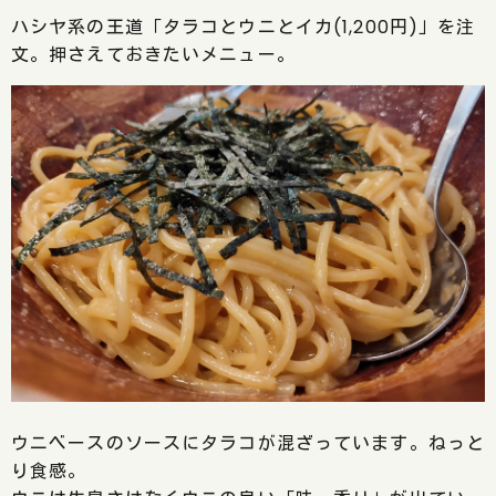
ハシヤ系の王道「タラコとウニとイカ(1,200円)」を注
文。押さえておきたいメニュー。
ウニベースのソースにタラコが混ざっています。ねっと
り食感。