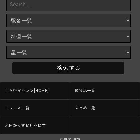
市ヶ谷マガジン[HOME]
飲食店一覧
ニュース一覧
まとめ一覧
地図から飲食店を探す
料理の種類