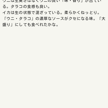
ウニは生臭さはなくウニの良い「味・香り」が出てい
る。タラコの食感も良い。
イカは生の状態で混ざっている。柔らかくねっとり。
「ウニ・タラコ」の濃厚なソースがクセになる味。「大
盛り」にしても食べれたかな。