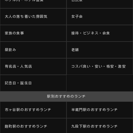
大人の落ち着いた雰囲気
女子会
家族の食事
接待・ビジネス・会食
昼飲み
老舗
有名店・人気店
コスパ良い・安い・格安・激安
記念日・誕生日
駅別おすすめのランチ
市ヶ谷駅のおすすめランチ
半蔵門駅のおすすめランチ
麹町駅のおすすめランチ
九段下駅のおすすめランチ