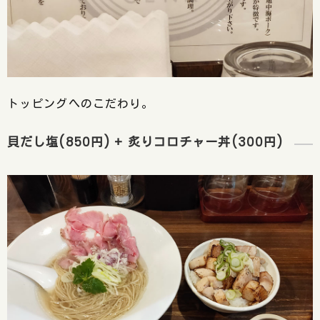
トッピングへのこだわり。
貝だし塩(850円) + 炙りコロチャー丼(300円)