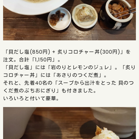
「貝だし塩(850円) + 炙りコロチャー丼(300円)」を
注文。合計「1,150円」。
「貝だし塩」には「岩のりとレモンのジュレ」。「炙り
コロチャー丼」には「あさりのつくだ煮」。
それと、先着40名の「スープから出汁をとった 貝のつ
くだ煮のぷちおにぎり」も付きました。
いろいろと付いて豪華。