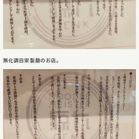
無化調自家製麺のお店。