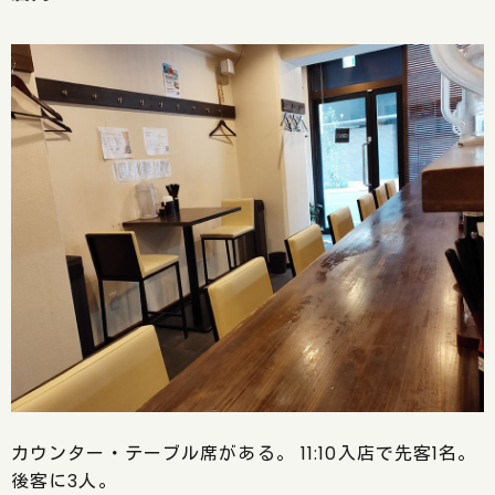
カウンター・テーブル席がある。 11:10入店で先客1名。
後客に3人。