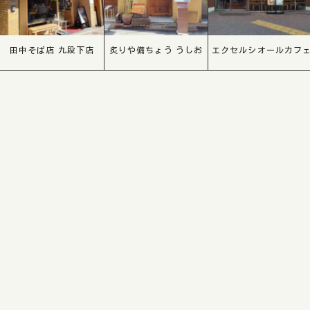
田中そば店 九段下店
炙りや備ちょう うしお
エクセルシオールカフェ