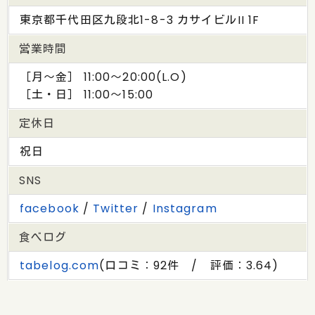
東京都千代田区九段北1-8-3 カサイビルII 1F
営業時間
［月〜金］ 11:00～20:00(L.O)
［土・日］ 11:00～15:00
定休日
祝日
SNS
facebook
/
Twitter
/
Instagram
食べログ
tabelog.com
(口コミ：92件 / 評価：3.64)