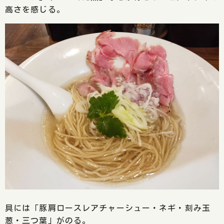
高さを感じる。
具には「豚肩ロースレアチャーシュー・ネギ・刻み玉
葱・三つ葉」がのる。