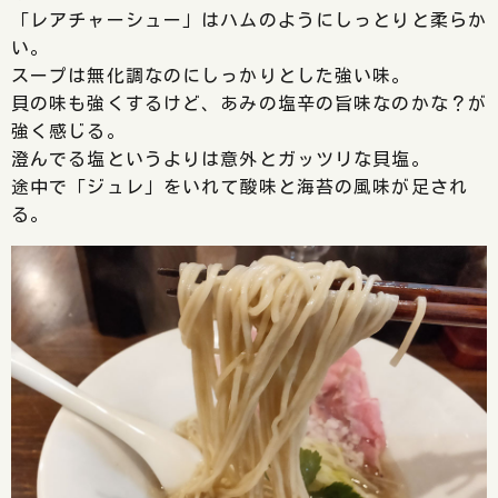
「レアチャーシュー」はハムのようにしっとりと柔らか
い。
スープは無化調なのにしっかりとした強い味。
貝の味も強くするけど、あみの塩辛の旨味なのかな？が
強く感じる。
澄んでる塩というよりは意外とガッツリな貝塩。
途中で「ジュレ」をいれて酸味と海苔の風味が足され
る。