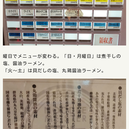
曜日でメニューが変わる。「日・月曜日」は煮干しの
塩、醤油ラーメン。
「火～土」は貝だしの塩、丸鶏醤油ラーメン。