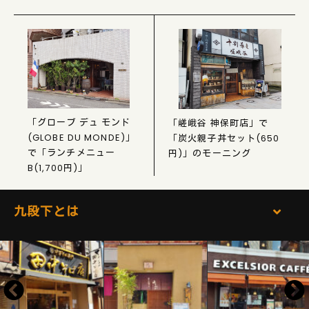
「グローブ デュ モンド
「嵯峨谷 神保町店」で
(GLOBE DU MONDE)」
「炭火親子丼セット(650
で「ランチメニュー
円)」のモーニング
B(1,700円)」
九段下とは