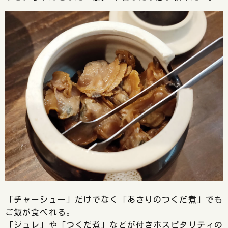
「チャーシュー」だけでなく「あさりのつくだ煮」でも
ご飯が食べれる。
「ジュレ」や「つくだ煮」などが付きホスピタリティの