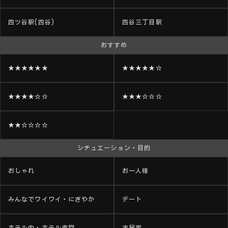
四ツ谷駅(四谷)
四谷三丁目駅
おすすめ
★★★★★★
★★★★★☆
★★★★☆☆
★★★☆☆☆
★★☆☆☆☆
シチュエーション・目的
おしゃれ
お一人様
みんなでワイワイ・にぎやか
デート
ホテル内・ホテル直営
古民家