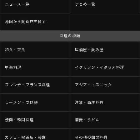
ニュース一覧
まとめ一覧
地図から飲食店を探す
料理の種類
和食・定食
居酒屋・飲み屋
中華料理
イタリアン・イタリア料理
フレンチ・フランス料理
アジア・エスニック
ラーメン・つけ麺
洋食・西洋料理
焼肉・韓国料理
蕎麦・うどん
カフェ・喫茶店・軽食
その他の国の料理