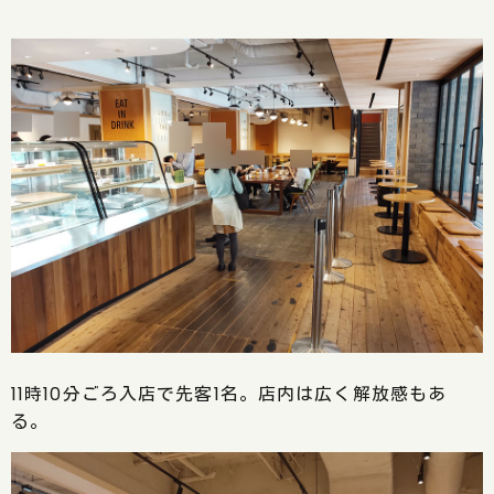
11時10分ごろ入店で先客1名。店内は広く解放感もあ
る。