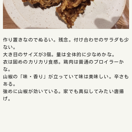
作り置きなのでぬるい。残念。付け合わせのサラダも少
ない。
大き目のサイズが3個。量は全体的に少なめかな。
衣は固めのカリカリ食感。鶏肉は普通のブロイラーか
な。
山椒の「味・香り」が立っていて味は美味しい。辛さも
ある。
強めに山椒が効いている。家でも真似してみたい唐揚
げ。