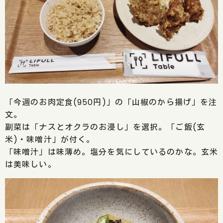
「今週のお肉定食(950円)」の「山椒のから揚げ」を注
文。
副菜は「ナスとオクラのお浸し」を選択。「ご飯(玄
米)・味噌汁」が付く。
「味噌汁」は味薄め。塩分を気にしているのかな。玄米
は美味しい。