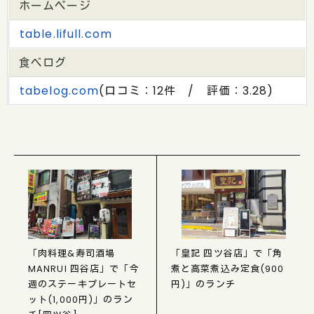
ホームページ
table.lifull.com
食べログ
tabelog.com
(口コミ：12件 / 評価：3.28)
「肉料理&寿司酒場
「皇記 四ツ谷店」で「角
MANRUI 四谷店」で「今
煮と高菜煮込み定食(900
週のステーキプレートセ
円)」のランチ
ット(1,000円)」のラン