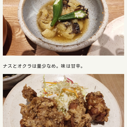
ナスとオクラは量少なめ。味は甘辛。