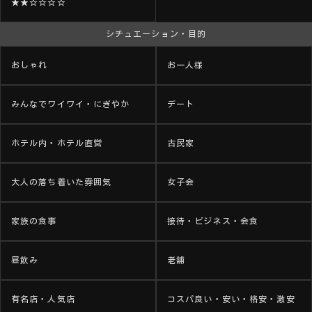
★★☆☆☆☆
シチュエーション・目的
おしゃれ
お一人様
みんなでワイワイ・にぎやか
デート
ホテル内・ホテル直営
古民家
大人の落ち着いた雰囲気
女子会
家族の食事
接待・ビジネス・会食
昼飲み
老舗
有名店・人気店
コスパ良い・安い・格安・激安