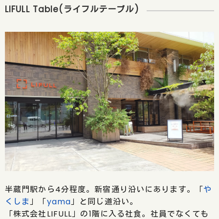
LIFULL Table(ライフルテーブル)
半蔵門駅から4分程度。新宿通り沿いにあります。「
や
くしま
」「
yama
」と同じ道沿い。
「株式会社LIFULL」の1階に入る社食。社員でなくても