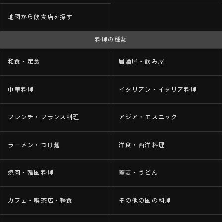
地図から飲食店を探す
料理の種類
和食・定食
居酒屋・飲み屋
中華料理
イタリアン・イタリア料理
フレンチ・フランス料理
アジア・エスニック
ラーメン・つけ麺
洋食・西洋料理
焼肉・韓国料理
蕎麦・うどん
カフェ・喫茶店・軽食
その他の国の料理