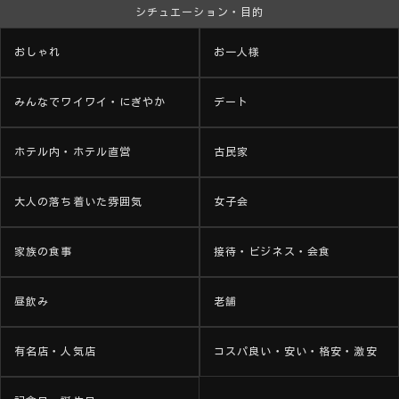
シチュエーション・目的
おしゃれ
お一人様
みんなでワイワイ・にぎやか
デート
ホテル内・ホテル直営
古民家
大人の落ち着いた雰囲気
女子会
家族の食事
接待・ビジネス・会食
昼飲み
老舗
有名店・人気店
コスパ良い・安い・格安・激安