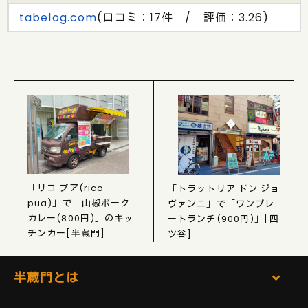
tabelog.com
(口コミ：17件 / 評価：3.26)
「リコ プア(rico
「トラットリア ドン ジョ
pua)」で「山椒ポーク
ヴァンニ」で「ワンプレ
カレー(800円)」のキッ
ートランチ(900円)」[四
チンカー[半蔵門]
ツ谷]
半蔵門とは