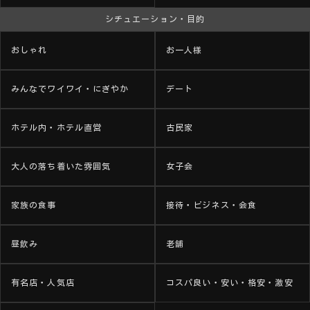
シチュエーション・目的
おしゃれ
お一人様
みんなでワイワイ・にぎやか
デート
ホテル内・ホテル直営
古民家
大人の落ち着いた雰囲気
女子会
家族の食事
接待・ビジネス・会食
昼飲み
老舗
有名店・人気店
コスパ良い・安い・格安・激安