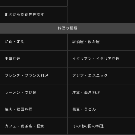
地図から飲食店を探す
料理の種類
和食・定食
居酒屋・飲み屋
中華料理
イタリアン・イタリア料理
フレンチ・フランス料理
アジア・エスニック
ラーメン・つけ麺
洋食・西洋料理
焼肉・韓国料理
蕎麦・うどん
カフェ・喫茶店・軽食
その他の国の料理