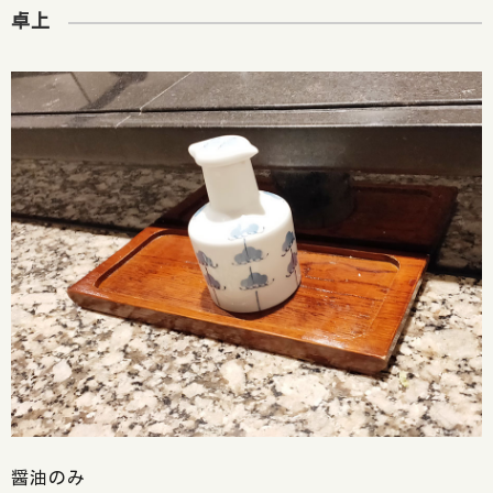
卓上
醤油のみ