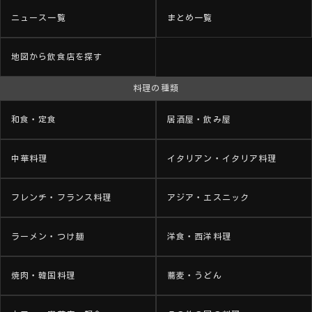
ニュース一覧
まとめ一覧
地図から飲食店を探す
料理の種類
和食・定食
居酒屋・飲み屋
中華料理
イタリアン・イタリア料理
フレンチ・フランス料理
アジア・エスニック
ラーメン・つけ麺
洋食・西洋料理
焼肉・韓国料理
蕎麦・うどん