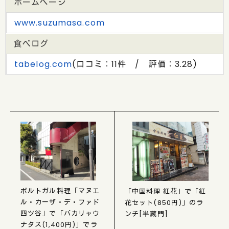
ホームページ
www.suzumasa.com
食べログ
tabelog.com
(口コミ：11件 / 評価：3.28)
ポルトガル料理「マヌエ
「中国料理 紅花」で「紅
ル・カーザ・デ・ファド
花セット(850円)」のラ
四ツ谷」で「バカリャウ
ンチ[半蔵門]
ナタス(1,400円)」でラ