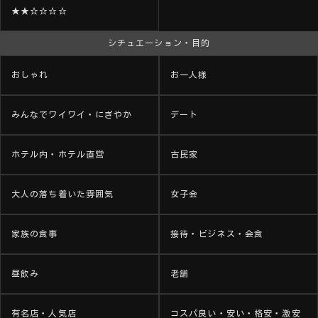
★★☆☆☆☆
シチュエーション・目的
おしゃれ
お一人様
みんなでワイワイ・にぎやか
デート
ホテル内・ホテル直営
古民家
大人の落ち着いた雰囲気
女子会
家族の食事
接待・ビジネス・会食
昼飲み
老舗
有名店・人気店
コスパ良い・安い・格安・激安