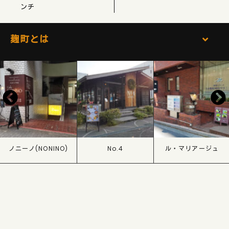
ンチ
麹町とは
ノニーノ(NONINO)
No.4
ル・マリアージュ