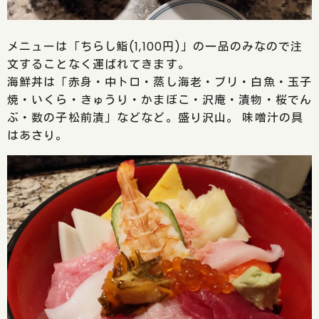
メニューは「ちらし鮨(1,100円)」の一品のみなので注
文することなく運ばれてきます。
海鮮丼は「赤身・中トロ・蒸し海老・ブリ・白魚・玉子
焼・いくら・きゅうり・かまぼこ・沢庵・漬物・桜でん
ぶ・数の子松前漬」などなど。盛り沢山。 味噌汁の具
はあさり。