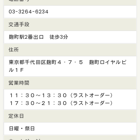
03-3264-6234
交通手段
麹町駅2番出口 徒歩3分
住所
東京都千代田区麹町４‐７‐５ 麹町ロイヤルビ
ル１Ｆ
営業時間
１１：３０～１３：３０（ラストオーダー）
１７：３０～２１：３０（ラストオーダー）
定休日
日曜・祭日