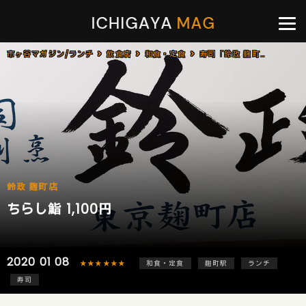
市ヶ谷マガジン/ランチ
飲食店
和食・定食
寿司「鈴政 麹町店」で「ちらし鮨(1,100円)」のランチ
鈴政 麹町店
ちらし鮨 1,100円
2020 01 08
★★★★★★
和食・定食
麹町駅
ランチ
寿司