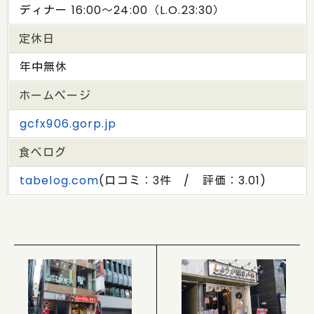
ディナー 16:00～24:00（L.O.23:30）
定休日
年中無休
ホームページ
gcfx906.gorp.jp
食べログ
tabelog.com
(口コミ：3件 / 評価：3.01)