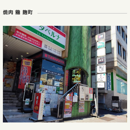
焼肉 龍 麹町