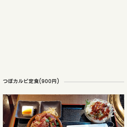
つぼカルビ定食(900円)