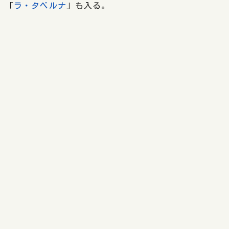
「
ラ・タベルナ
」も入る。