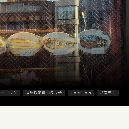
モーニング
14時以降遅いランチ
Uber Eats
新宿通り