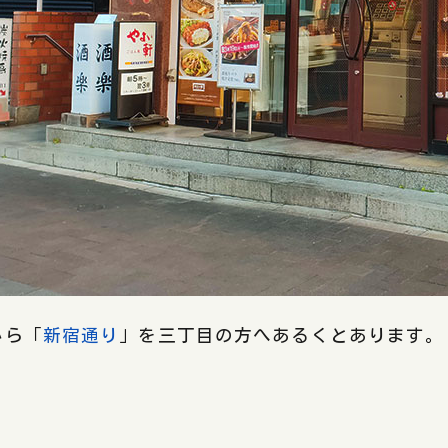
から「
新宿通り
」を三丁目の方へあるくとあります。