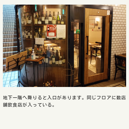
地下一階へ降りると入口があります。同じフロアに数店
舗飲食店が入っている。