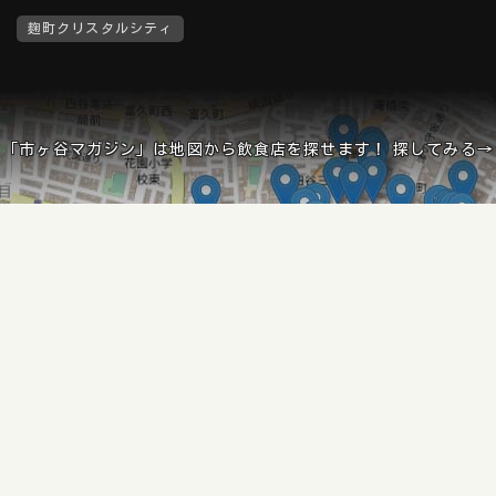
麹町クリスタルシティ
「市ヶ谷マガジン」は地図から飲食店を探せます！ 探してみる→