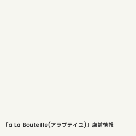
「a La Bouteille(アラブテイユ)」店舗情報