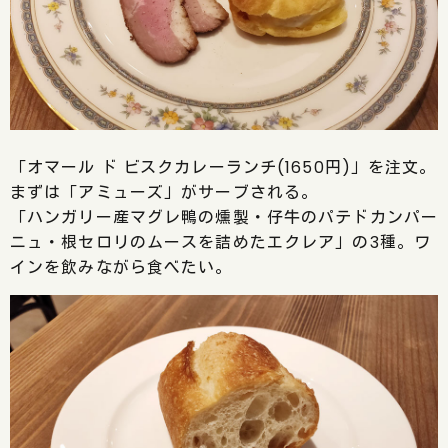
「オマール ド ビスクカレーランチ(1650円)」を注文。
まずは「アミューズ」がサーブされる。
「ハンガリー産マグレ鴨の燻製・仔牛のパテドカンパー
ニュ・根セロリのムースを詰めたエクレア」の3種。ワ
インを飲みながら食べたい。