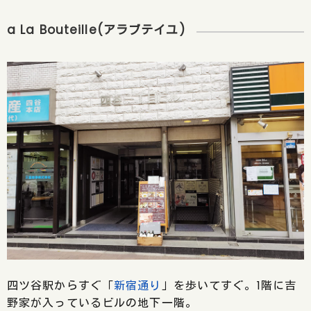
a La Bouteille(アラブテイユ)
四ツ谷駅からすぐ「
新宿通り
」を歩いてすぐ。1階に吉
野家が入っているビルの地下一階。