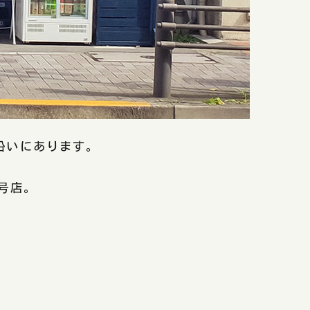
沿いにあります。
2号店。