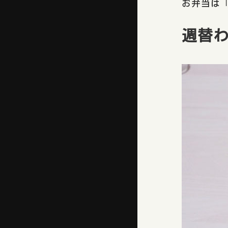
お弁当は「
週替わ