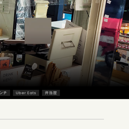
ンチ
Uber Eats
弁当屋