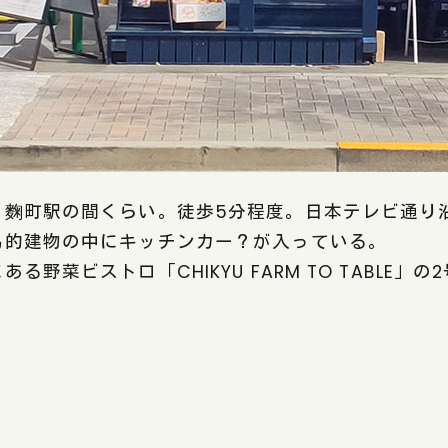
と麴町駅の間くらい。徒歩5分程度。日本テレビ通り
易的建物の中にキッチンカー？が入っている。
る野菜ビストロ「CHIKYU FARM TO TABLE」の