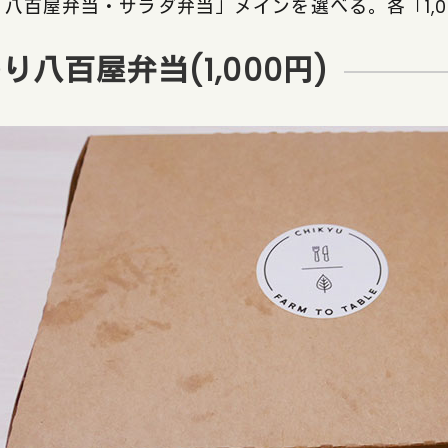
八百屋弁当・サラダ弁当」メインを選べる。各「1,0
り八百屋弁当(1,000円)