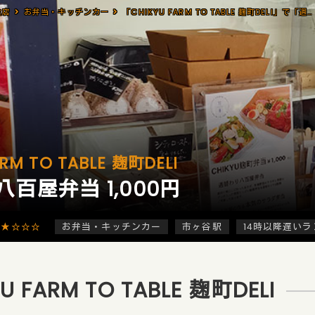
食店
お弁当・キッチンカー
「CHIKYU FARM TO TABLE 麹町DELI」で「週替わり八百屋弁当(1,000円)」
RM TO TABLE 麹町DELI
百屋弁当 1,000円
★★☆☆☆
お弁当・キッチンカー
市ヶ谷駅
14時以降遅いラ
U FARM TO TABLE 麹町DELI