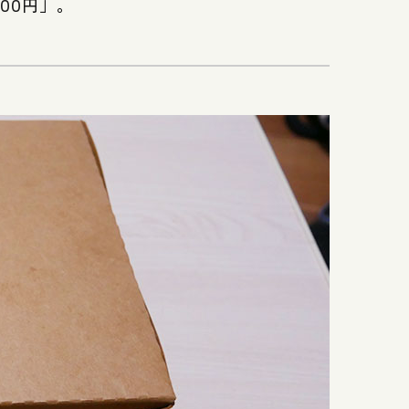
00円」。