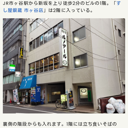
JR市ヶ谷駅から新坂を上り徒歩2分のビルの1階。「
す
し屋銀蔵 市ヶ谷店
」は2階に入っている。
裏側の階段からも入れます。1階には立ち食いそばの