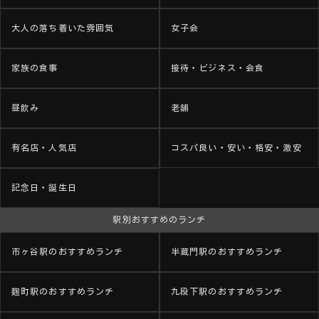
大人の落ち着いた雰囲気
女子会
家族の食事
接待・ビジネス・会食
昼飲み
老舗
有名店・人気店
コスパ良い・安い・格安・激安
記念日・誕生日
駅別おすすめのランチ
市ヶ谷駅のおすすめランチ
半蔵門駅のおすすめランチ
麹町駅のおすすめランチ
九段下駅のおすすめランチ