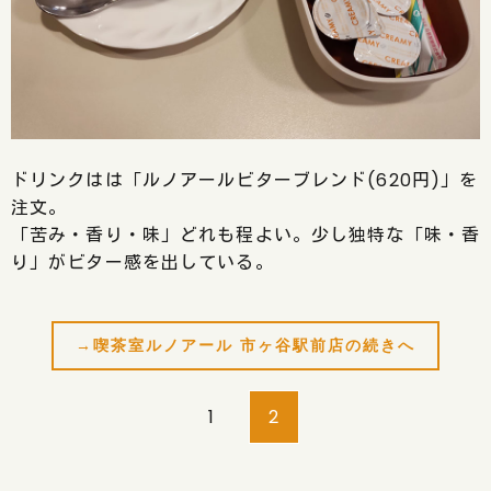
ドリンクはは「ルノアールビターブレンド(620円)」を
注文。
「苦み・香り・味」どれも程よい。少し独特な「味・香
り」がビター感を出している。
→喫茶室ルノアール 市ヶ谷駅前店の続きへ
1
2