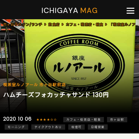
市ヶ谷マガジン/ランチ
飲食店
カフェ・喫茶店・軽食
「喫茶室ルノアール 市ヶ谷駅前店」で「ハムチーズフォカッチャサンド(130円)」のモーニング
喫茶室ルノアール 市ヶ谷駅前店
ハムチーズフォカッチャサンド 130円
2020 10 06
★★★★☆☆
カフェ・喫茶店・軽食
市ヶ谷駅
モーニング
テイクアウトあり
喫煙可
日曜営業