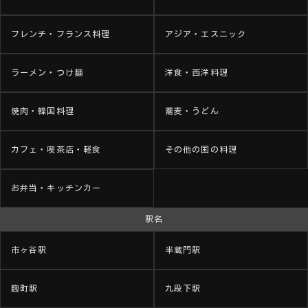
フレンチ・フランス料理
アジア・エスニック
ラーメン・つけ麺
洋食・西洋料理
焼肉・韓国料理
蕎麦・うどん
カフェ・喫茶店・軽食
その他の国の料理
お弁当・キッチンカー
駅名
市ヶ谷駅
半蔵門駅
麹町駅
九段下駅