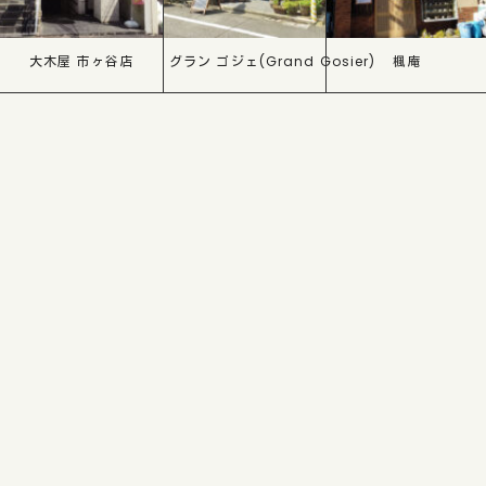
大木屋 市ヶ谷店
グラン ゴジェ(Grand Gosier)
楓庵