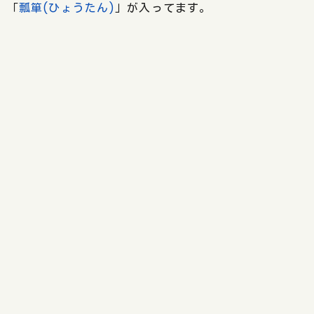
「
瓢箪(ひょうたん)
」が入ってます。