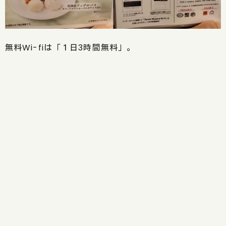
無料Wi-fiは「１日3時間無料」。