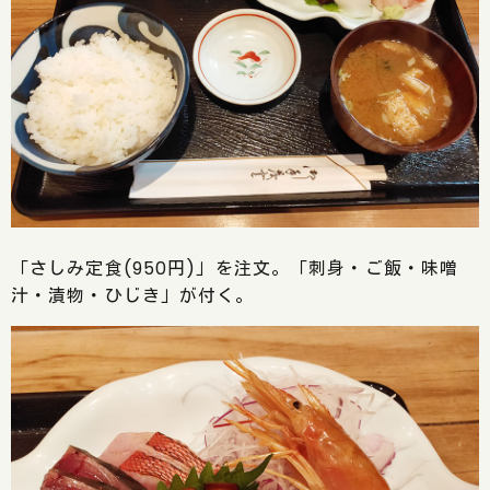
「さしみ定食(950円)」を注文。「刺身・ご飯・味噌
汁・漬物・ひじき」が付く。