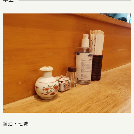
醤油・七味