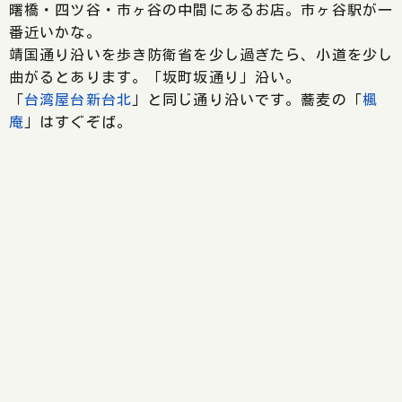
曙橋・四ツ谷・市ヶ谷の中間にあるお店。市ヶ谷駅が一
番近いかな。
靖国通り沿いを歩き防衛省を少し過ぎたら、小道を少し
曲がるとあります。「坂町坂通り」沿い。
「
台湾屋台新台北
」と同じ通り沿いです。蕎麦の「
楓
庵
」はすぐぞば。