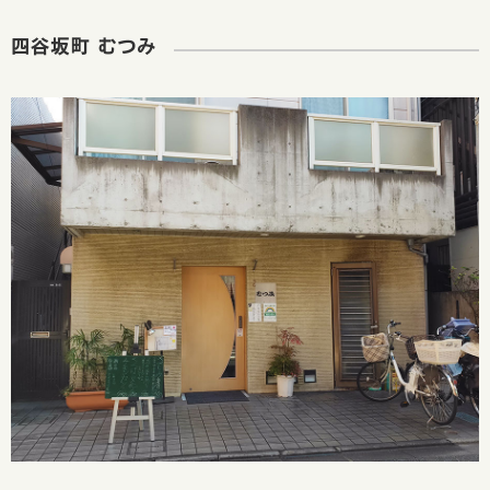
四谷坂町 むつみ