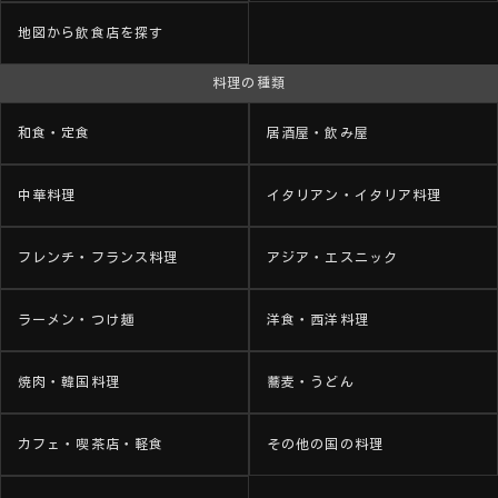
地図から飲食店を探す
料理の種類
和食・定食
居酒屋・飲み屋
中華料理
イタリアン・イタリア料理
フレンチ・フランス料理
アジア・エスニック
ラーメン・つけ麺
洋食・西洋料理
焼肉・韓国料理
蕎麦・うどん
カフェ・喫茶店・軽食
その他の国の料理