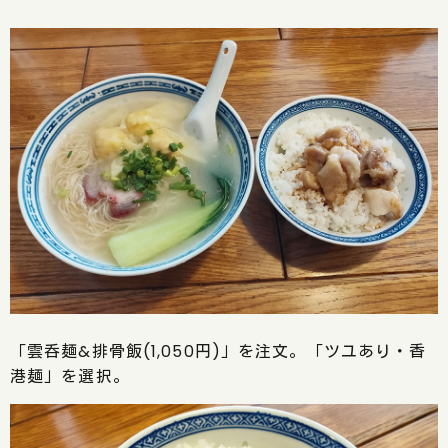
「雲呑麺&排骨飯(1,050円)」を注文。「ツユあり・香
港麺」を選択。