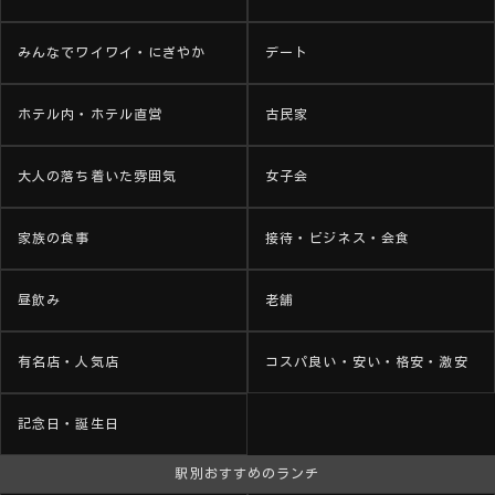
みんなでワイワイ・にぎやか
デート
ホテル内・ホテル直営
古民家
大人の落ち着いた雰囲気
女子会
家族の食事
接待・ビジネス・会食
昼飲み
老舗
有名店・人気店
コスパ良い・安い・格安・激安
記念日・誕生日
駅別おすすめのランチ