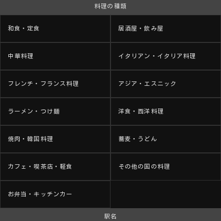
料理の種類
和食・定食
居酒屋・飲み屋
中華料理
イタリアン・イタリア料理
フレンチ・フランス料理
アジア・エスニック
ラーメン・つけ麺
洋食・西洋料理
焼肉・韓国料理
蕎麦・うどん
カフェ・喫茶店・軽食
その他の国の料理
お弁当・キッチンカー
駅名