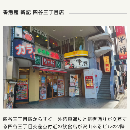
香港麺 新記 四谷三丁目店
四谷三丁目駅からすぐ。外苑東通りと新宿通りが交差す
る四谷三丁目交差点付近の飲食店が沢山あるビルの2階