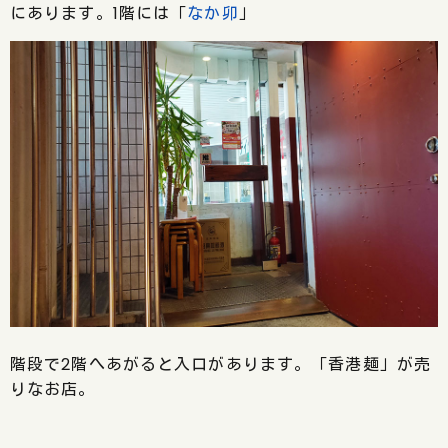
にあります。1階には「
なか卯
」
階段で2階へあがると入口があります。「香港麺」が売
りなお店。