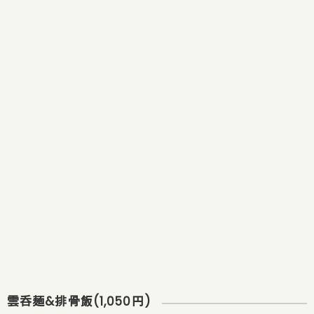
雲呑麺&排骨飯(1,050円)