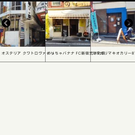
オステリア クワトロヴァッリ
めっちゃバナナ FC新宿荒木町店
カリガリマキオカリー8