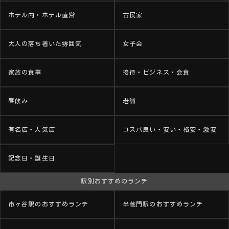
ホテル内・ホテル直営
古民家
大人の落ち着いた雰囲気
女子会
家族の食事
接待・ビジネス・会食
昼飲み
老舗
有名店・人気店
コスパ良い・安い・格安・激安
記念日・誕生日
駅別おすすめのランチ
市ヶ谷駅のおすすめランチ
半蔵門駅のおすすめランチ