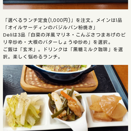
「選べるランチ定食(1,000円)」を注文。メインは1品
「オイルサーディンのバジルパン粉焼き」
Deliは3品「白菜の洋風マリネ・こんぶさつまあげのピ
リ辛炒め・大根のバターしょうゆ炒め」を選択。
ご飯は「玄米」。ドリンクは「黒糖ミルク珈琲」を選
択。楽しく悩めるランチ。