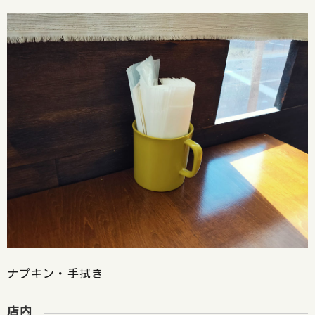
ナプキン・手拭き
店内