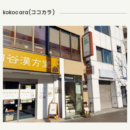
kokocara(ココカラ)