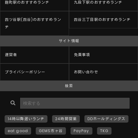
麹町駅のおすすめランチ
九段下駅のおすすめランチ
四ツ谷駅(四谷)のおすすめラン
四谷三丁目駅のおすすめランチ
チ
サイト情報
運営者
免責事項
プライバシーポリシー
お問い合わせ
検索
14時以降遅いランチ
24時間営業
DDホールディングス
eat good
GEMS市ヶ谷
PayPay
TKG