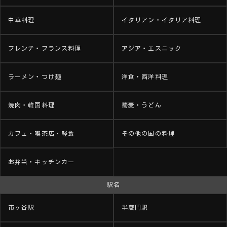
中華料理
イタリアン・イタリア料理
フレンチ・フランス料理
アジア・エスニック
ラーメン・つけ麺
洋食・西洋料理
焼肉・韓国料理
蕎麦・うどん
カフェ・喫茶店・軽食
その他の国の料理
お弁当・キッチンカー
駅名
市ヶ谷駅
半蔵門駅