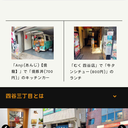
「Anji(あんじ)【焼
「むく 四谷店」で「牛タ
龍】」で「焼豚丼(700
ンシチュー(800円)」の
円)」のキッチンカー
ランチ
四谷三丁目とは