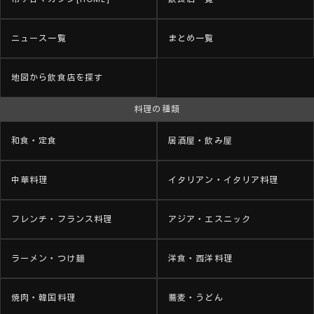
ニュース一覧
まとめ一覧
地図から飲食店を探す
料理の種類
和食・定食
居酒屋・飲み屋
中華料理
イタリアン・イタリア料理
フレンチ・フランス料理
アジア・エスニック
ラーメン・つけ麺
洋食・西洋料理
焼肉・韓国料理
蕎麦・うどん