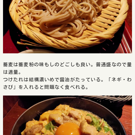
蕎麦は蕎麦粉の味もしのどごしも良い。普通盛なので量
は適量。
つけたれは結構濃いめで醤油がたっている。「ネギ・わ
さび」を入れると問題なく食べれる。