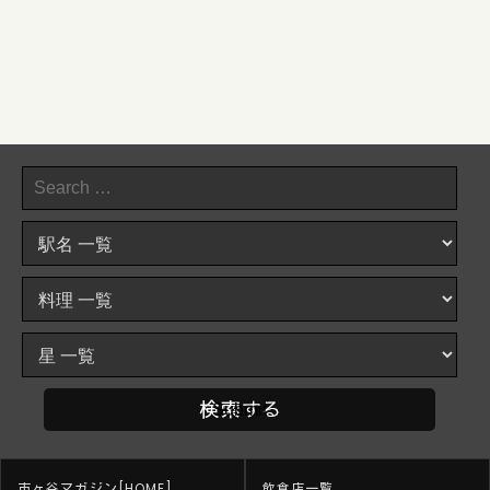
市ヶ谷マガジン[HOME]
飲食店一覧