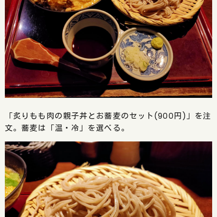
「炙りもも肉の親子丼とお蕎麦のセット(900円)」を注
文。蕎麦は「温・冷」を選べる。