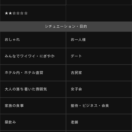
★★☆☆☆☆
シチュエーション・目的
おしゃれ
お一人様
みんなでワイワイ・にぎやか
デート
ホテル内・ホテル直営
古民家
大人の落ち着いた雰囲気
女子会
家族の食事
接待・ビジネス・会食
昼飲み
老舗