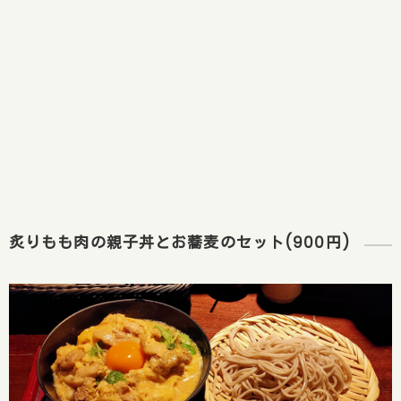
炙りもも肉の親子丼とお蕎麦のセット(900円)