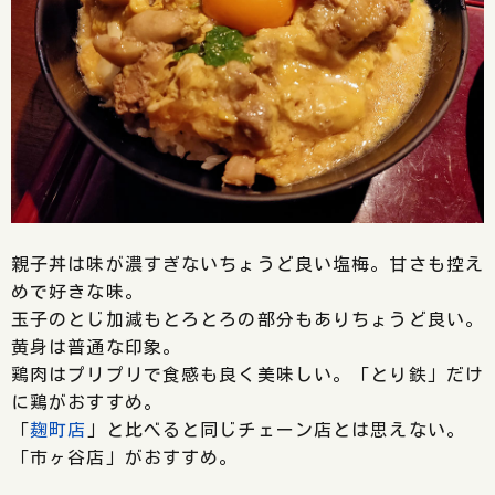
親子丼は味が濃すぎないちょうど良い塩梅。甘さも控え
めで好きな味。
玉子のとじ加減もとろとろの部分もありちょうど良い。
黄身は普通な印象。
鶏肉はプリプリで食感も良く美味しい。「とり鉄」だけ
に鶏がおすすめ。
「
麹町店
」と比べると同じチェーン店とは思えない。
「市ヶ谷店」がおすすめ。