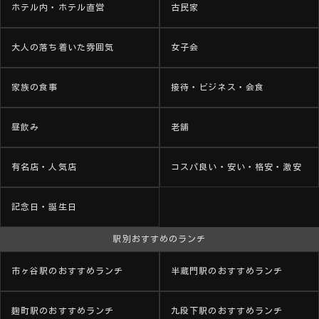
ホテル内・ホテル直営
古民家
大人の落ち着いた雰囲気
女子会
家族の食事
接待・ビジネス・会食
昼飲み
老舗
有名店・人気店
コスパ良い・安い・格安・激安
記念日・誕生日
駅別おすすめのランチ
市ヶ谷駅のおすすめランチ
半蔵門駅のおすすめランチ
麹町駅のおすすめランチ
九段下駅のおすすめランチ