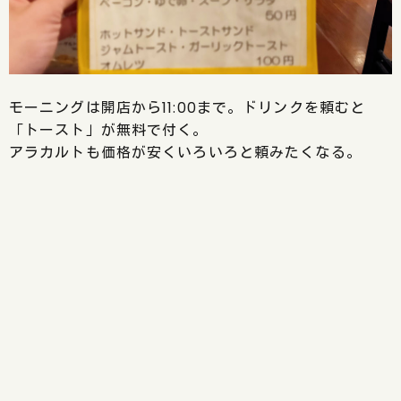
モーニングは開店から11:00まで。ドリンクを頼むと
「トースト」が無料で付く。
アラカルトも価格が安くいろいろと頼みたくなる。