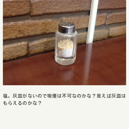
塩。灰皿がないので喫煙は不可なのかな？言えば灰皿は
もらえるのかな？