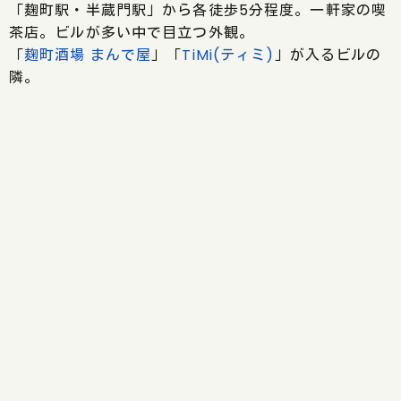
「麹町駅・半蔵門駅」から各徒歩5分程度。一軒家の喫
茶店。ビルが多い中で目立つ外観。
「
麹町酒場 まんで屋
」「
TiMi(ティミ)
」が入るビルの
隣。