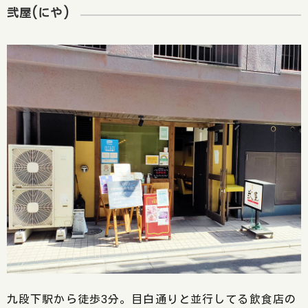
弐屋(にや)
九段下駅から徒歩3分。目白通りと並行してる飲食店の