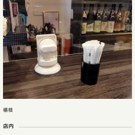
楊枝
店内