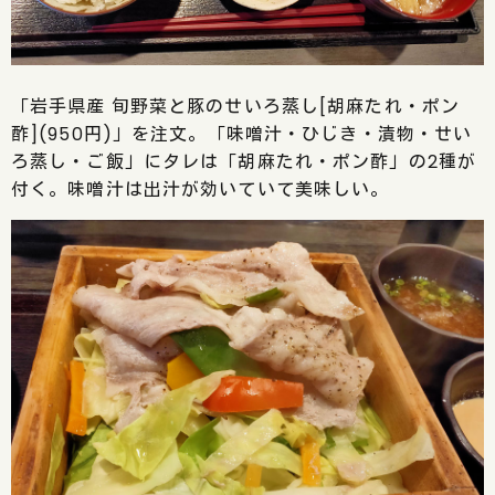
「岩手県産 旬野菜と豚のせいろ蒸し[胡麻たれ・ポン
酢](950円)」を注文。「味噌汁・ひじき・漬物・せい
ろ蒸し・ご飯」にタレは「胡麻たれ・ポン酢」の2種が
付く。味噌汁は出汁が効いていて美味しい。