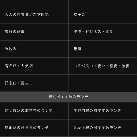
大人の落ち着いた雰囲気
女子会
家族の食事
接待・ビジネス・会食
昼飲み
老舗
有名店・人気店
コスパ良い・安い・格安・激安
記念日・誕生日
駅別おすすめのランチ
市ヶ谷駅のおすすめランチ
半蔵門駅のおすすめランチ
麹町駅のおすすめランチ
九段下駅のおすすめランチ