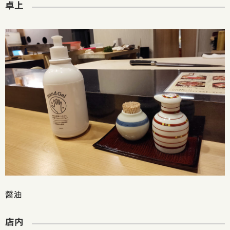
卓上
醤油
店内