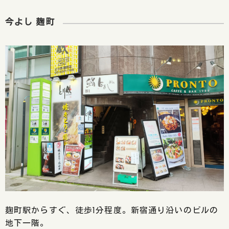
今よし 麹町
麹町駅からすぐ、徒歩1分程度。新宿通り沿いのビルの
地下一階。