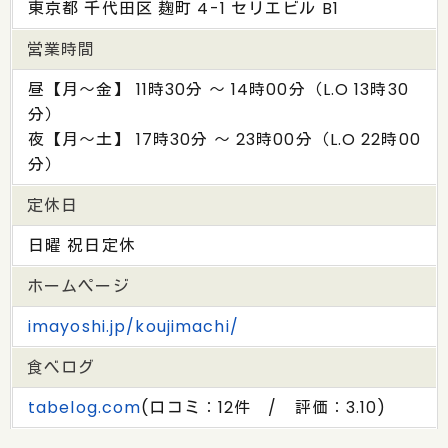
東京都 千代田区 麹町 4-1 セリエビル B1
営業時間
昼【月～金】 11時30分 ～ 14時00分（L.O 13時30
分）
夜【月～土】 17時30分 ～ 23時00分（L.O 22時00
分）
定休日
日曜 祝日定休
ホームページ
imayoshi.jp/koujimachi/
食べログ
tabelog.com
(口コミ：12件 / 評価：3.10)