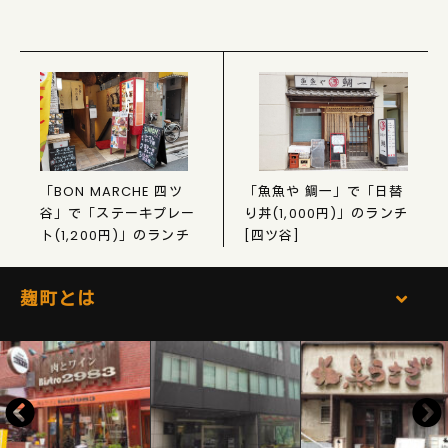
「BON MARCHE 四ツ
「魚魚や 鯛一」で「日替
谷」で「ステーキプレー
り丼(1,000円)」のランチ
ト(1,200円)」のランチ
[四ツ谷]
麹町とは