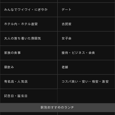
みんなでワイワイ・にぎやか
デート
ホテル内・ホテル直営
古民家
大人の落ち着いた雰囲気
女子会
家族の食事
接待・ビジネス・会食
昼飲み
老舗
有名店・人気店
コスパ良い・安い・格安・激安
記念日・誕生日
駅別おすすめのランチ