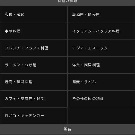
料理の種類
和食・定食
居酒屋・飲み屋
中華料理
イタリアン・イタリア料理
フレンチ・フランス料理
アジア・エスニック
ラーメン・つけ麺
洋食・西洋料理
焼肉・韓国料理
蕎麦・うどん
カフェ・喫茶店・軽食
その他の国の料理
お弁当・キッチンカー
駅名