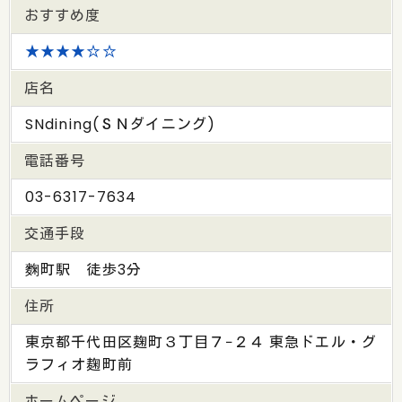
おすすめ度
★★★★☆☆
店名
SNdining(ＳＮダイニング)
電話番号
03-6317-7634
交通手段
麴町駅 徒歩3分
住所
東京都千代田区麹町３丁目７−２４ 東急ドエル・グ
ラフィオ麹町前
ホームページ