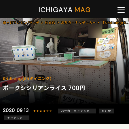
市ヶ谷マガジン/ランチ
飲食店
お弁当・キッチンカー
「SNdining(SNダイニング)」で「ポークシシリアンライス(700円)」のキッチンカー[麹町]
SNdining(SNダイニング)
ポークシシリアンライス 700円
2020 09 13
★★★★☆☆
お弁当・キッチンカー
麹町駅
キッチンカー