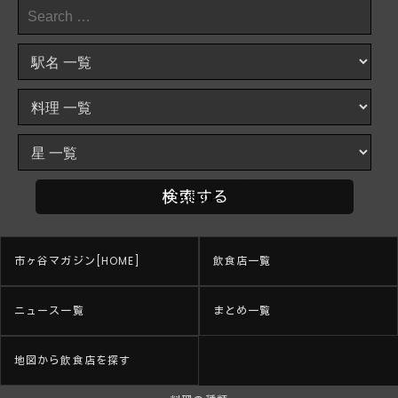
市ヶ谷マガジン[HOME]
飲食店一覧
ニュース一覧
まとめ一覧
地図から飲食店を探す