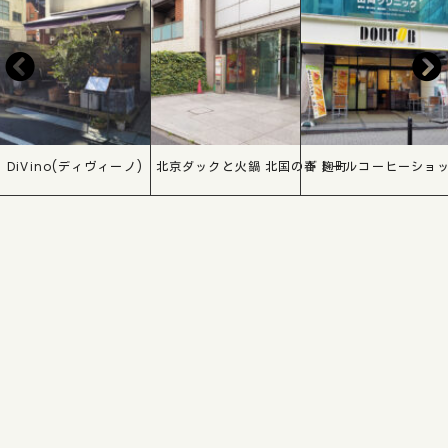
DiVino(ディヴィーノ)
北京ダックと火鍋 北国の春 麹町
ドトールコーヒーショッ