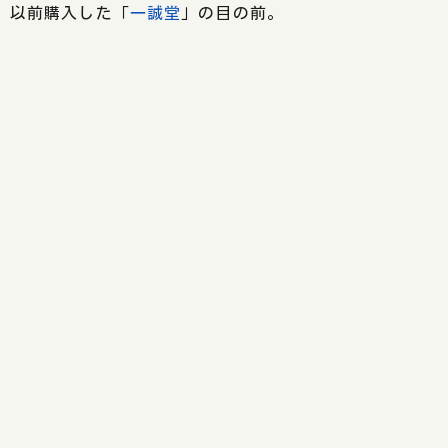
以前購入した「
一誠堂
」の目の前。