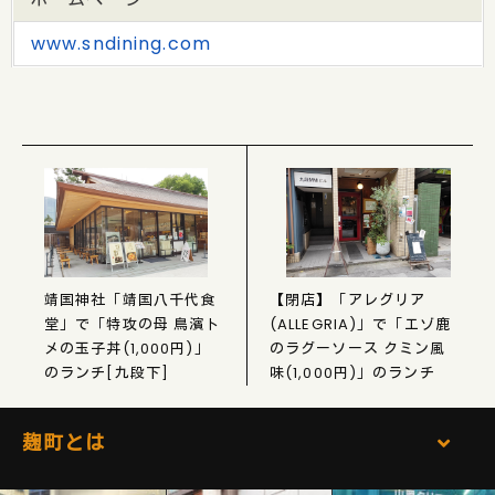
www.sndining.com
靖国神社「靖国八千代食
【閉店】「アレグリア
堂」で「特攻の母 鳥濱ト
(ALLEGRIA)」で「エゾ鹿
メの玉子丼(1,000円)」
のラグーソース クミン風
のランチ[九段下]
味(1,000円)」のランチ
麹町とは