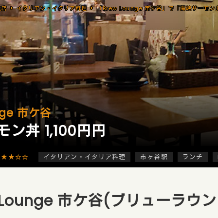
食店
イタリアン・イタリア料理
nge 市ケ谷
ン丼 1,100円円
★★★☆☆
イタリアン・イタリア料理
市ヶ谷駅
ランチ
w Lounge 市ケ谷(ブリューラウン