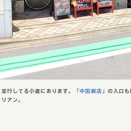
と並行してる小道にあります。「
中国飯店
」の入口も
タリアン。