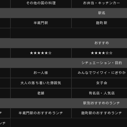
その他の国の料理
お弁当・キッチンカー
駅名
半蔵門駅
麹町駅
おすすめ
★★★★★☆
★★★★☆☆
シチュエーション・目的
お一人様
みんなでワイワイ・にぎやか
大人の落ち着いた雰囲気
女子会
老舗
有名店・人気店
駅別おすすめのランチ
チ
半蔵門駅のおすすめランチ
麹町駅のおすすめランチ
ンチ