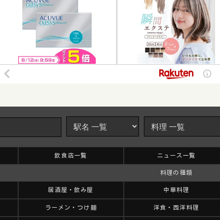
]
飲食店一覧
ニュース一覧
料理の種類
居酒屋・飲み屋
中華料理
ラーメン・つけ麺
洋食・西洋料理