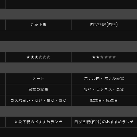
九段下駅
四ツ谷駅(四谷)
★★★☆☆☆
★★☆☆☆☆
デート
ホテル内・ホテル直営
家族の食事
接待・ビジネス・会食
コスパ良い・安い・格安・激安
記念日・誕生日
九段下駅のおすすめランチ
四ツ谷駅(四谷)のおすすめランチ