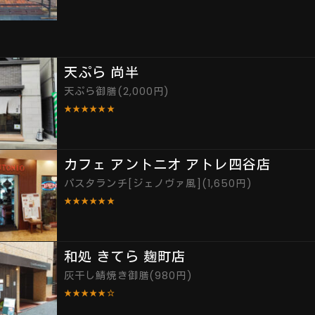
天ぷら 尚半
天ぷら御膳(2,000円)
★★★★★★
カフェ アントニオ アトレ四谷店
パスタランチ[ジェノヴァ風](1,650円)
★★★★★★
和処 きてら 麹町店
灰干し鯖焼き御膳(980円)
★★★★★☆