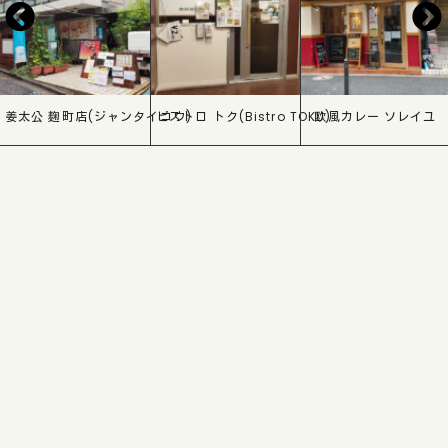
姜太公 麹町店(ジャンタイコウ)
ビストロ トク(Bistro TOKU)
欧風カレー ソレイユ