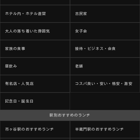
ホテル内・ホテル直営
古民家
大人の落ち着いた雰囲気
女子会
家族の食事
接待・ビジネス・会食
昼飲み
老舗
有名店・人気店
コスパ良い・安い・格安・激安
記念日・誕生日
駅別おすすめのランチ
市ヶ谷駅のおすすめランチ
半蔵門駅のおすすめランチ