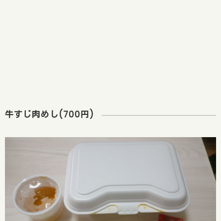
牛すじ肉めし(700円)