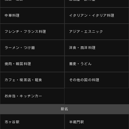
中華料理
イタリアン・イタリア料理
フレンチ・フランス料理
アジア・エスニック
ラーメン・つけ麺
洋食・西洋料理
焼肉・韓国料理
蕎麦・うどん
カフェ・喫茶店・軽食
その他の国の料理
お弁当・キッチンカー
駅名
市ヶ谷駅
半蔵門駅