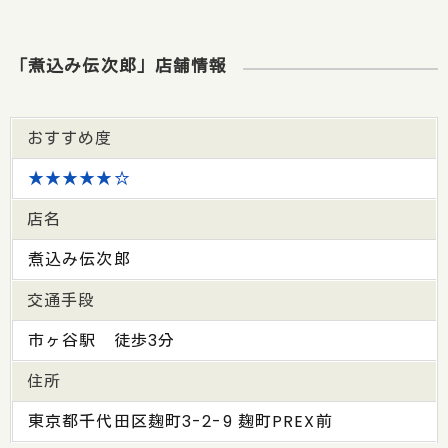
「煮込み伝次郎」店舗情報
おすすめ度
★★★★★☆
店名
煮込み伝次郎
交通手段
市ヶ谷駅 徒歩3分
住所
東京都千代田区麹町3-2-9 麹町PREX前