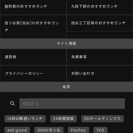
麹町駅のおすすめランチ
九段下駅のおすすめランチ
四ツ谷駅(四谷)のおすすめラン
四谷三丁目駅のおすすめランチ
チ
サイト情報
運営者
免責事項
プライバシーポリシー
お問い合わせ
検索
14時以降遅いランチ
24時間営業
DDホールディングス
eat good
GEMS市ヶ谷
PayPay
TKG