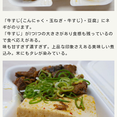
「牛すじ(こんにゃく・玉ねぎ・牛すじ)・豆腐」にネ
ギがのります。
「牛すじ」が1つ1つの大きさがあり食感も残っているの
で食べ応えがある。
味も甘すぎず濃すぎず。上品な印象さえある美味しい煮
込み。米にもタレが染みている。