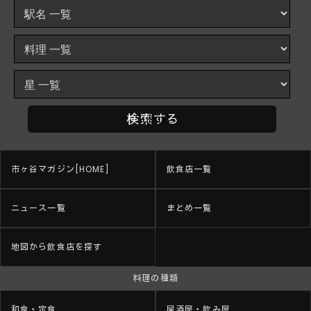
市ヶ谷マガジン[HOME]
飲食店一覧
ニュース一覧
まとめ一覧
地図から飲食店を探す
料理の種類
和食・定食
居酒屋・飲み屋